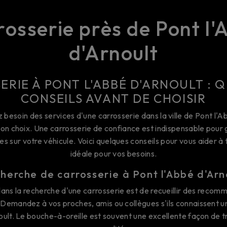
rosserie près de Pont l'
d'Arnoult
ERIE À PONT L'ABBÉ D'ARNOULT : 
CONSEILS AVANT DE CHOISIR
besoin des services d'une carrosserie dans la ville de Pont l'Abb
 bon choix. Une carrosserie de confiance est indispensable pour g
s sur votre véhicule. Voici quelques conseils pour vous aider à 
idéale pour vos besoins.
herche de carrosserie à Pont l'Abbé d'Arn
ans la recherche d'une carrosserie est de recueillir des recomm
 Demandez à vos proches, amis ou collègues s'ils connaissent u
oult. Le bouche-à-oreille est souvent une excellente façon de t