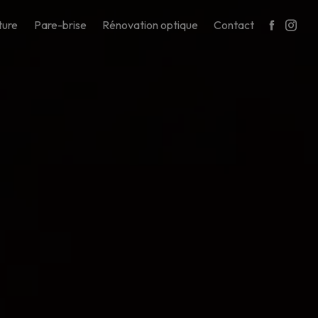
ture
Pare-brise
Rénovation optique
Contact