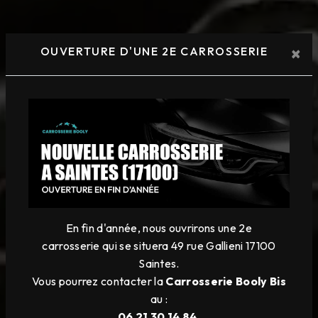
×
OUVERTURE D'UNE 2E CARROSSERIE
En fin d'année, nous ouvrirons une 2e
carrosserie
qui se situera 49 rue Gallieni 17100
Saintes.
Vous pourrez contacter la
Carrosserie Booly Bis
au :
06 21 30 14 84.