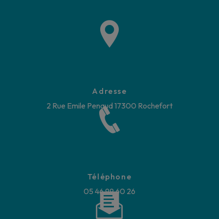
Adresse
2 Rue Emile Penaud
17300 Rochefort
Téléphone
05 46 99 60 26