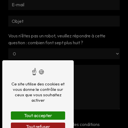
Vous n'êtes pas un robot, veuillez répondre à cette
question : combien font sept plus huit ?
Ce site utilise des cookies et
vous donne le contrôle sur
ceux que vous souhaitez
activer
Tout accepter
En cochant cette case, j'accepte les conditions
Tout refuser